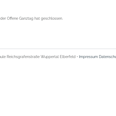
h der Offene Ganztag hat geschlossen.
ule Reichsgrafenstraße Wuppertal Elberfeld •
Impressum
Datenschu