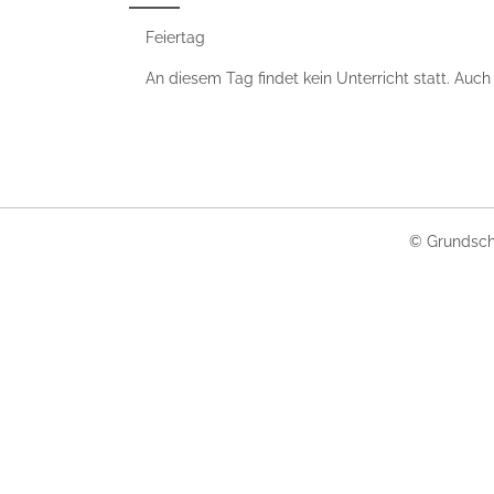
Feiertag
An diesem Tag findet kein Unterricht statt. Auc
© Grundsch