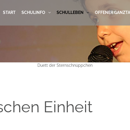
START
SCHULINFO
SCHULLEBEN
OFFENER GANZT
Duett der Sternschnüppchen
schen Einheit