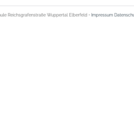
ule Reichsgrafenstraße Wuppertal Elberfeld •
Impressum
Datenschu