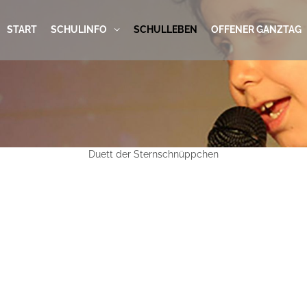
START
SCHULINFO
SCHULLEBEN
OFFENER GANZTAG
Duett der Sternschnüppchen