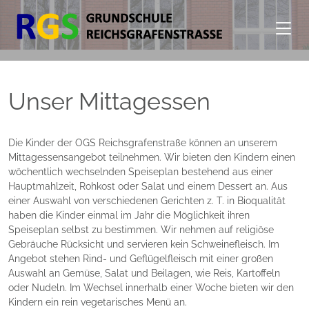
Unser Mittagessen
Die Kinder der OGS Reichsgrafenstraße können an unserem
Mittagessensangebot teilnehmen. Wir bieten den Kindern einen
wöchentlich wechselnden Speiseplan bestehend aus einer
Hauptmahlzeit, Rohkost oder Salat und einem Dessert an. Aus
einer Auswahl von verschiedenen Gerichten z. T. in Bioqualität
haben die Kinder einmal im Jahr die Möglichkeit ihren
Speiseplan selbst zu bestimmen. Wir nehmen auf religiöse
Gebräuche Rücksicht und servieren kein Schweinefleisch. Im
Angebot stehen Rind- und Geflügelfleisch mit einer großen
Auswahl an Gemüse, Salat und Beilagen, wie Reis, Kartoffeln
oder Nudeln. Im Wechsel innerhalb einer Woche bieten wir den
Kindern ein rein vegetarisches Menü an.