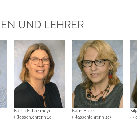
NEN UND LEHRER
Katrin Echtermeyer
Karin Engel
Silj
(Klassenlehrerin 1c)
(Klassenlehrerin 2a)
(Kl