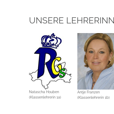
UNSERE LEHRERIN
Natascha Houben
Antje Franzen
(Klassenlehrerin 1a)
(Klassenlehrerin 1b)