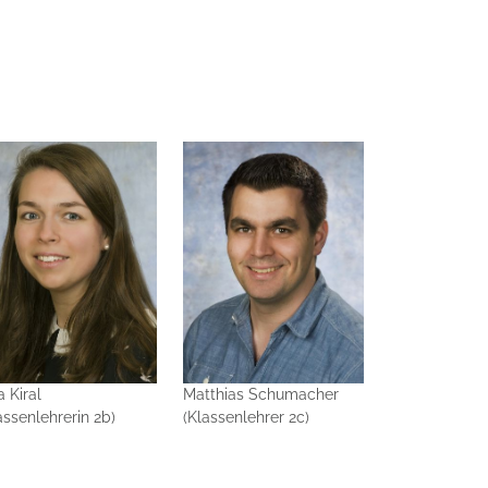
a Kiral
Matthias Schumacher
assenlehrerin 2b)
(Klassenlehrer 2c)