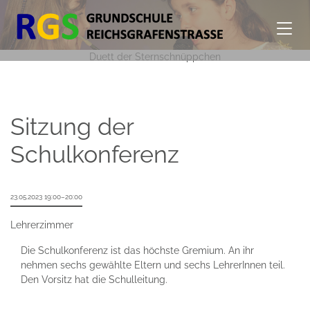
Duett der Sternschnüppchen
Sitzung der
Schulkonferenz
23.05.2023 19:00–20:00
Lehrerzimmer
Die Schulkonferenz ist das höchste Gremium. An ihr
nehmen sechs gewählte Eltern und sechs LehrerInnen teil.
Den Vorsitz hat die Schulleitung.