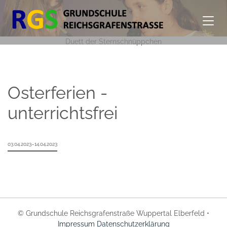
Duett der Sternschnüppchen
Osterferien -
unterrichtsfrei
03.04.2023–14.04.2023
© Grundschule Reichsgrafenstraße Wuppertal Elberfeld •
Impressum
Datenschutzerklärung