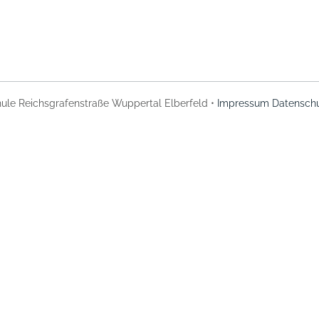
ule Reichsgrafenstraße Wuppertal Elberfeld •
Impressum
Datenschu