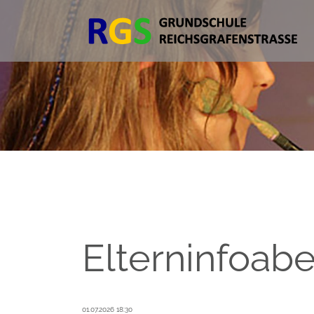
Elterninfoab
01.07.2026 18:30