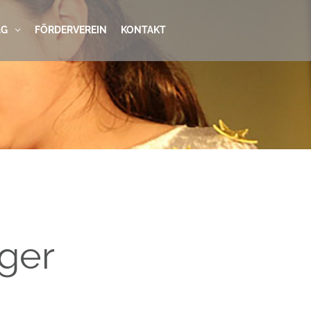
AG
FÖRDERVEREIN
KONTAKT
nger