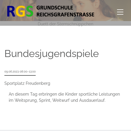
Duett der Sternschnüppchen
Bundesjugendspiele
09.06.2023 08:00–13:00
Sportplatz Freudenberg
An diesem Tag erbringen die Kinder sportliche Leistungen
im Weitsprung, Sprint, Weitwurf und Ausdauerlauf.