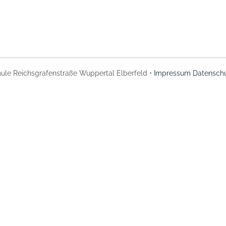
ule Reichsgrafenstraße Wuppertal Elberfeld •
Impressum
Datenschu