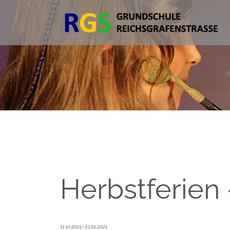
Herbstferien 
11.10.2021–23.10.2021