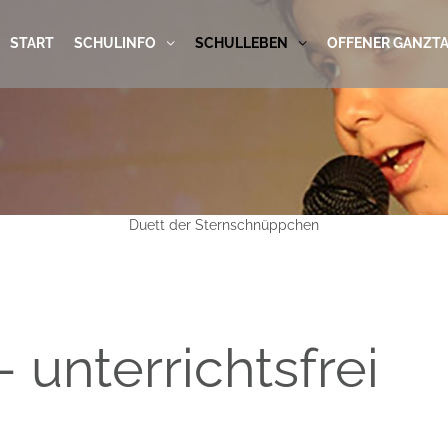
START
SCHULINFO
SCHULLEBEN
OFFENER GANZT
Duett der Sternschnüppchen
- unterrichtsfrei